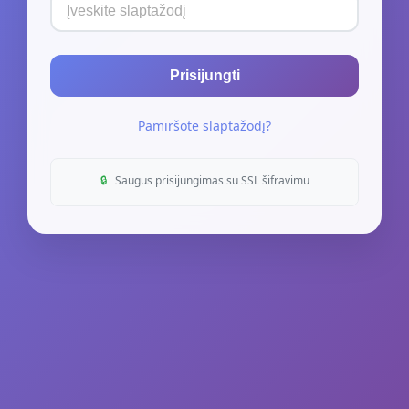
Prisijungti
Pamiršote slaptažodį?
🔒
Saugus prisijungimas su SSL šifravimu